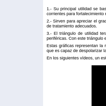
1.- Su principal utilidad se b
corrientes para fortalecimiento
2.- Sirven para apreciar el gr
de tratamiento adecuados.
3.- El triángulo de utilidad t
periféricas. Con este triángul
Estas gráficas representan la
que es capaz de despolarizar 
En los siguientes vídeos, un es