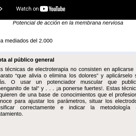
Potencial de acción en la membrana nerviosa
 a mediados del 2.000
ta al público general
s técnicas de electroterapia no consisten en aplicarse
arato “que alivia o elimina los dolores” y aplicárselo 
ás. O usar un potenciador muscular que publici
enganito de tal” y . . . ¡a ponerse fuertes!. Estas técni
quieren de una base de conocimientos que el profesio
noce para ajustar los parámetros, situar los electrod
osificar correctamente e indicar la metodología 
atamiento.