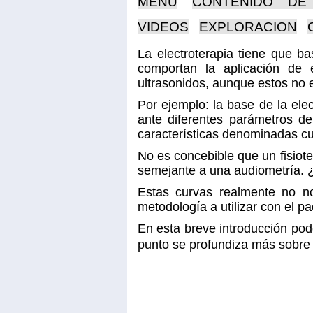
MENÚ
CONTENIDO DE
VIDEOS
EXPLORACION
La electroterapia tiene que b
comportan la aplicación de e
ultrasonidos, aunque estos no 
Por ejemplo: la base de la ele
ante diferentes parámetros de
características denominadas cur
No es concebible que un fisiot
semejante a una audiometría.
Estas curvas realmente no no
metodología a utilizar con el pa
En esta breve introducción pod
punto se profundiza más sobr