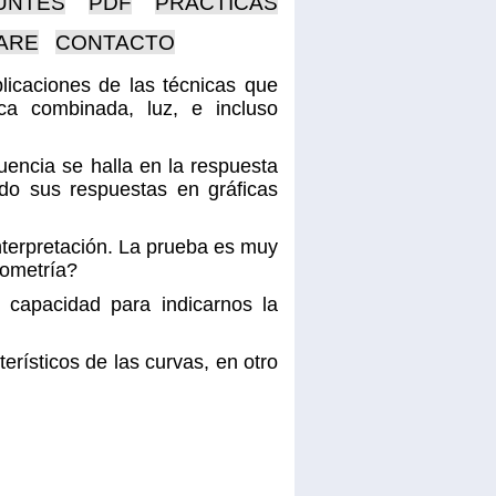
UNTES
PDF
PRACTICAS
ARE
CONTACTO
licaciones de las técnicas que
ica combinada, luz, e incluso
uencia se halla en la respuesta
ndo sus respuestas en gráficas
nterpretación. La prueba es muy
iometría?
 capacidad para indicarnos la
rísticos de las curvas, en otro