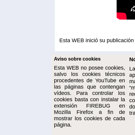
Esta WEB inició su publicación
Aviso sobre cookies
No
Esta WEB no posee cookies,
La
salvo los cookies técnicos
ap
procedentes de YouTube en
m
las páginas que contengan
“m
vídeos. Para controlar los
re
cookies basta con instalar la
co
extensión FIREBUG en
d
Mozilla Firefox a fin de
tr
mostrar los cookies de cada
página.