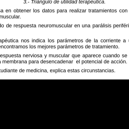
3.- Triángulo de utilidad terapéutica.
asa en obtener los datos para realizar tratamientos con
 muscular.
ado de respuesta neuromuscular en una parálisis perifér
erapéutica nos indica los parámetros de la corriente a u
o encontramos los mejores parámetros de tratamiento.
 respuesta nerviosa y muscular que aparece cuando se 
la membrana para desencadenar el potencial de acción.
tudiante de medicina, explica estas circunstancias.