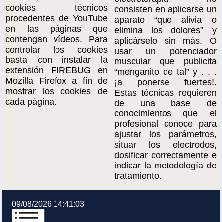
cookies técnicos
consisten en aplicarse un
procedentes de YouTube
aparato “que alivia o
en las páginas que
elimina los dolores” y
contengan vídeos. Para
aplicárselo sin más. O
controlar los cookies
usar un potenciador
basta con instalar la
muscular que publicita
extensión FIREBUG en
“menganito de tal” y . . .
Mozilla Firefox a fin de
¡a ponerse fuertes!.
mostrar los cookies de
Estas técnicas requieren
cada página.
de una base de
conocimientos que el
profesional conoce para
ajustar los parámetros,
situar los electrodos,
dosificar correctamente e
indicar la metodología de
tratamiento.
09/08/2026 14:41:03