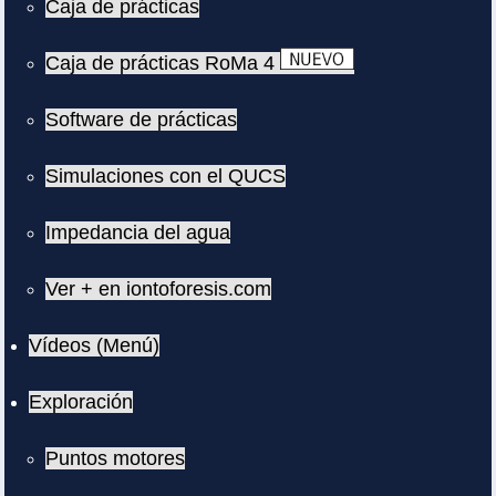
Caja de prácticas
Caja de prácticas RoMa 4
Software de prácticas
Simulaciones con el QUCS
Impedancia del agua
Ver + en iontoforesis.com
Vídeos (Menú)
Exploración
Puntos motores