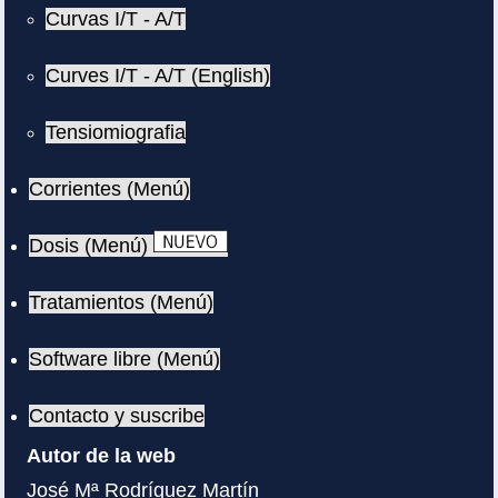
Curvas I/T - A/T
Curves I/T - A/T (English)
Tensiomiografia
Corrientes (Menú)
Dosis (Menú)
Tratamientos (Menú)
Software libre (Menú)
Contacto y suscribe
Autor de la web
José Mª Rodríguez Martín