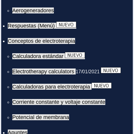
Aerogeneradores
Respuestas (Menú)
Conceptos de electroterapia
Calculadora estándar
Electrotherapy calculators
17/01/2021
Calculadoras para electroterapia
Corriente constante y voltaje constante
Potencial de membrana
Apuntes