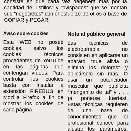
consiste en que cada vez degenera más por la
cantidad de "listillos" y "avispados" que se montan
sus "negocietes" con el esfuerzo de otros a base de
COPIAR y PEGAR.
Aviso sobre cookies
Nota al público general
Esta WEB no posee
Las técnicas de
cookies, salvo los
electroterapia no
cookies técnicos
consisten en aplicarse un
procedentes de YouTube
aparato “que alivia o
en las páginas que
elimina los dolores” y
contengan vídeos. Para
aplicárselo sin más. O
controlar los cookies
usar un potenciador
basta con instalar la
muscular que publicita
extensión FIREBUG en
“menganito de tal” y . . .
Mozilla Firefox a fin de
¡a ponerse fuertes!.
mostrar los cookies de
Estas técnicas requieren
cada página.
de una base de
conocimientos que el
profesional conoce para
ajustar los parámetros,