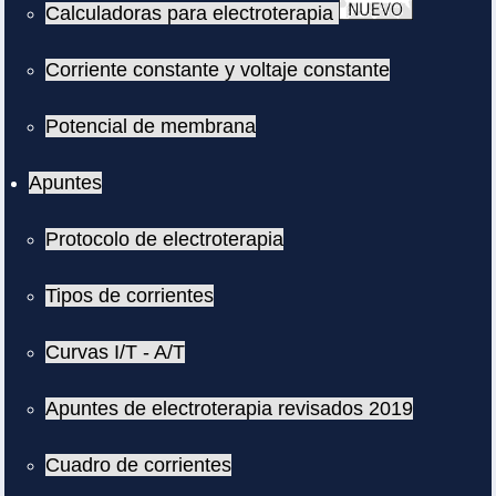
Calculadoras para electroterapia
Corriente constante y voltaje constante
Potencial de membrana
Apuntes
Protocolo de electroterapia
Tipos de corrientes
Curvas I/T - A/T
Apuntes de electroterapia revisados 2019
Cuadro de corrientes