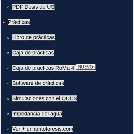
PDF Dosis de US
Prácticas
Libro de prácticas
Caja de prácticas
Caja de prácticas RoMa 4
Software de prácticas
Simulaciones con el QUCS
Impedancia del agua
Ver + en iontoforesis.com